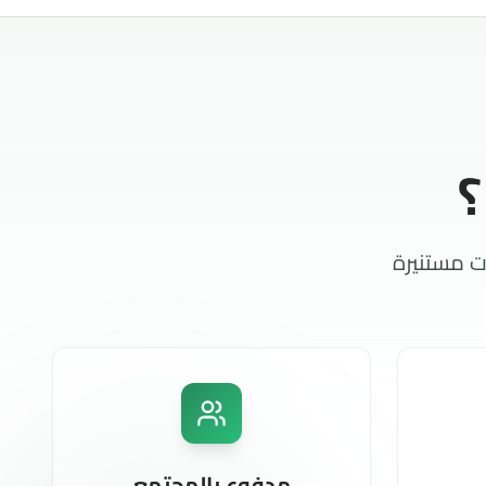
ت مستنيرة
مدفوع بالمجتمع
ط تداول
مراجعات من متداولين حقيقيين يشاركون
تجارب حقيقية