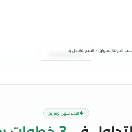
البدء سهل وسريع
التداول في
3 خطوات سهلة
لك البسيط للبدء في عالم التداول مع أفضل الوسطاء الموثوق
2
سجل حسابك