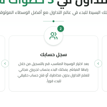
بعد اختيار الوسيط المناسب، قم بالتسجيل من خلال
رابطنا المباشر. يمكنك البدء بحساب تجريبي مجاني
لتعلم التداول بدون مخاطرة، أو فتح حساب حقيقي
للبدء فوراً.
موثوقية وشفافية
اذا تثق في مراجعاتنا