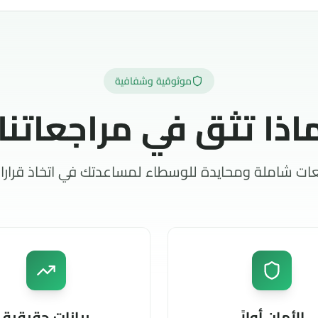
ات شاملة ومحايدة للوسطاء لمساعدتك في اتخاذ قرارا
الأمان أولاً
بيانات حقيقية
فقط الوسطاء المنظمين ذوي
فروق أسعار فعلية ورسوم وشرو
سجلات الحافلة بالإنجازات
يتم التحقق منها بانتظام
جاهز لاختيار وسيطك المثالي؟
تصفح جميع الوسطاء