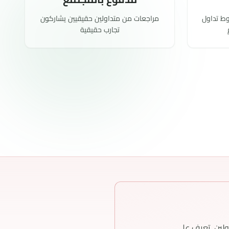
ولين. تعرف على
عرض القائمة السوداء