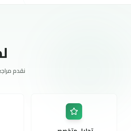
نقدم مراجع
تحليل متخصص
مراجعات متعمقة من قبل محترفي التداول
نراجع 
ذوي سنوات من الخبرة
ال