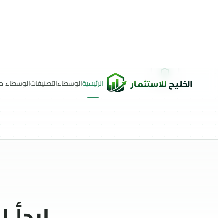
ابدأ 
دلي
1
اختر الوسيط المناسب