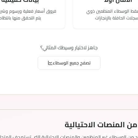
من المنصات الاحتيالية
 من الوسطاء غير المنظمين والمنصات الاحتيالية التي تستهدف المتدا
وداء وحماية أموالك من الاحتيال.
الوسطاء الموثوقين